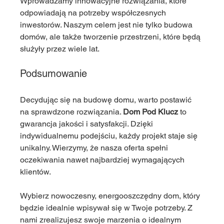
Wprowadzamy innowacyjne rozwiązania, które 
odpowiadają na potrzeby współczesnych 
inwestorów. Naszym celem jest nie tylko budowa 
domów, ale także tworzenie przestrzeni, które będą 
służyły przez wiele lat. 
Podsumowanie
Decydując się na budowę domu, warto postawić 
na sprawdzone rozwiązania. 
Dom Pod Klucz
 to 
gwarancja jakości i satysfakcji. Dzięki 
indywidualnemu podejściu, każdy projekt staje się 
unikalny. Wierzymy, że nasza oferta spełni 
oczekiwania nawet najbardziej wymagających 
klientów. 
Wybierz nowoczesny, energooszczędny dom, który 
będzie idealnie wpisywał się w Twoje potrzeby. Z 
nami zrealizujesz swoje marzenia o idealnym 