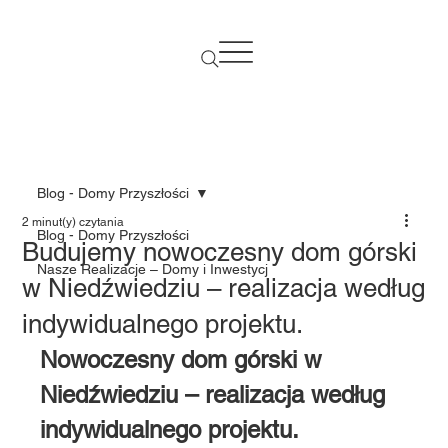
Blog - Domy Przyszłości
2 minut(y) czytania
Blog - Domy Przyszłości
Budujemy nowoczesny dom górski
Nasze Realizacje – Domy i Inwestycj
w Niedźwiedziu – realizacja według
indywidualnego projektu.
Nowoczesny dom górski w 
Niedźwiedziu – realizacja według 
indywidualnego projektu.