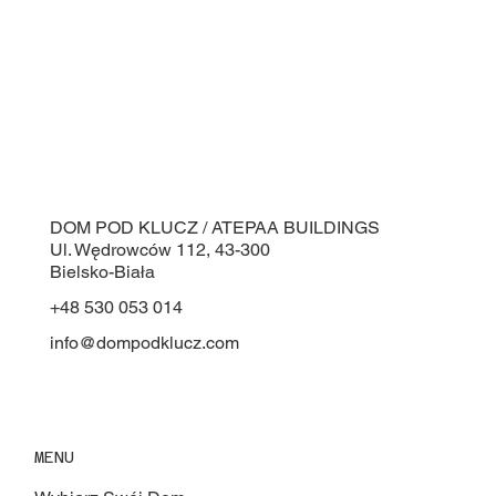
DOM POD KLUCZ / ATEPAA BUILDINGS
Ul. Wędrowców 112, 43-300
Bielsko-Biała
+48 530 053 014
info@dompodklucz.com
MENU