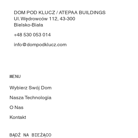
DOM POD KLUCZ / ATEPAA BUILDINGS
Ul. Wędrowców 112, 43-300
Bielsko-Biała
+48 530 053 014
info@dompodklucz.com
MENU
Wybierz Swój Dom
Nasza Technologia
O Nas
Kontakt
BĄDŹ NA BIEŻĄCO