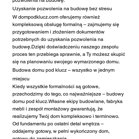
pozwolenia na budowę.
Uzyskanie pozwolenia na budowę bez stresu
W 
dompodklucz.com
 oferujemy również 
kompleksową obsługę formalną – zajmujemy się 
przygotowaniem i złożeniem dokumentów 
potrzebnych do uzyskania pozwolenia na 
budowę.Dzięki doświadczeniu naszego zespołu 
proces ten przebiega sprawnie, a Ty możesz skupić 
się na planowaniu swojego wymarzonego domu.
Budowa domu pod klucz – wszystko w jednym 
miejscu
Kiedy wszystkie formalności są gotowe, 
przechodzimy do tego, co najważniejsze – budowy 
domu pod klucz.Własne ekipy budowlane, fabryka 
mebli i zespół montażowy gwarantują, że 
realizujemy Twój dom kompleksowo i terminowo. 
Od fundamentu po ostatni detal wnętrza – 
oddajemy gotowy, w pełni wykończony dom, 
gotowy do zamieszkania.