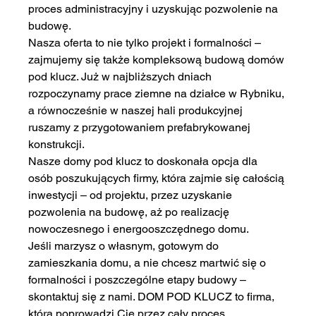
proces administracyjny i uzyskując pozwolenie na 
budowę.
Nasza oferta to nie tylko projekt i formalności – 
zajmujemy się także kompleksową budową domów 
pod klucz. Już w najbliższych dniach 
rozpoczynamy prace ziemne na działce w Rybniku, 
a równocześnie w naszej hali produkcyjnej 
ruszamy z przygotowaniem prefabrykowanej 
konstrukcji.
Nasze domy pod klucz to doskonała opcja dla 
osób poszukujących firmy, która zajmie się całością 
inwestycji – od projektu, przez uzyskanie 
pozwolenia na budowę, aż po realizację 
nowoczesnego i energooszczędnego domu.
Jeśli marzysz o własnym, gotowym do 
zamieszkania domu, a nie chcesz martwić się o 
formalności i poszczególne etapy budowy – 
skontaktuj się z nami. DOM POD KLUCZ to firma, 
która poprowadzi Cię przez cały proces 