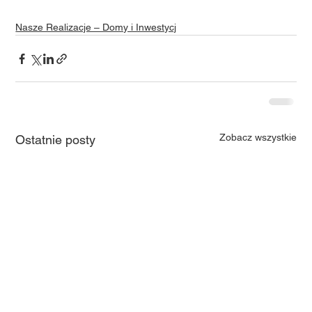
Nasze Realizacje – Domy i Inwestycj
Zobacz wszystkie
Ostatnie posty