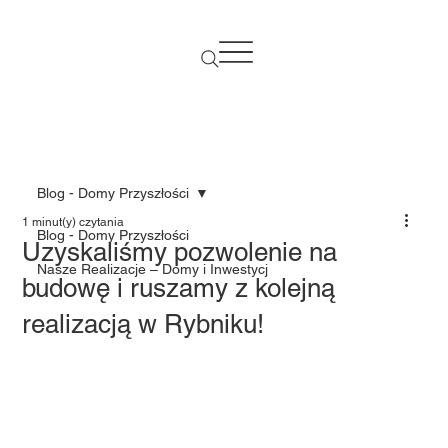
Blog - Domy Przyszłości
1 minut(y) czytania
Blog - Domy Przyszłości
Uzyskaliśmy pozwolenie na
Nasze Realizacje – Domy i Inwestycj
budowę i ruszamy z kolejną
realizacją w Rybniku!