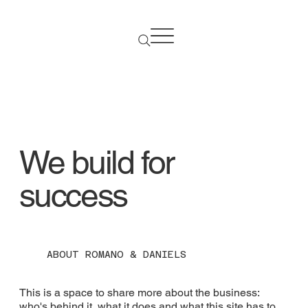
We build for
success
ABOUT ROMANO & DANIELS
This is a space to share more about the business:
who's behind it, what it does and what this site has to