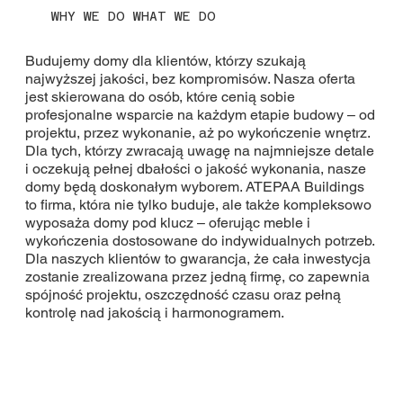
WHY WE DO WHAT WE DO
Budujemy domy dla klientów, którzy szukają
najwyższej jakości, bez kompromisów. Nasza oferta
jest skierowana do osób, które cenią sobie
profesjonalne wsparcie na każdym etapie budowy – od
projektu, przez wykonanie, aż po wykończenie wnętrz.
Dla tych, którzy zwracają uwagę na najmniejsze detale
i oczekują pełnej dbałości o jakość wykonania, nasze
domy będą doskonałym wyborem. ATEPAA Buildings
to firma, która nie tylko buduje, ale także kompleksowo
wyposaża domy pod klucz – oferując meble i
wykończenia dostosowane do indywidualnych potrzeb.
Dla naszych klientów to gwarancja, że cała inwestycja
zostanie zrealizowana przez jedną firmę, co zapewnia
spójność projektu, oszczędność czasu oraz pełną
kontrolę nad jakością i harmonogramem.