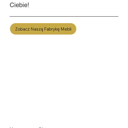
Ciebie!
Zobacz Naszą Fabrykę Mebli